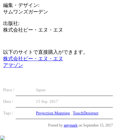
編集・デザイン:
サムワンズガーデン
出版社:
株式会社ビー・エヌ・エヌ
以下のサイトで直接購入ができます。
株式会社ビー・エヌ・エヌ
アマゾン
Place /
Japan
Data /
15 Sep. 2017
Tags /
Projection Mapping
,
TouchDesigner
Posted by
antymark
on September 15, 2017