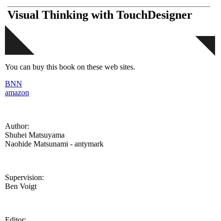
Visual Thinking with TouchDesigner
You can buy this book on these web sites.
BNN
amazon
Author:
Shuhei Matsuyama
Naohide Matsunami - antymark
Supervision:
Ben Voigt
Editor: